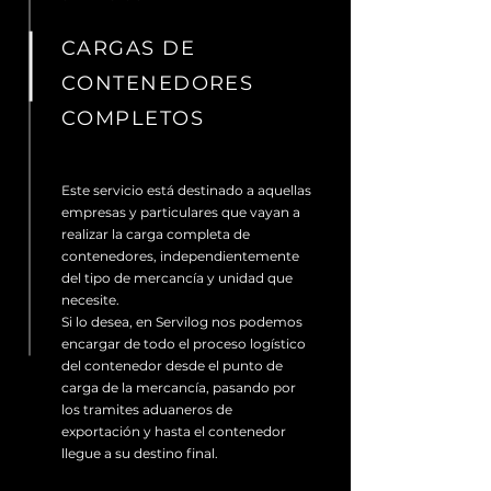
CARGAS DE
CONTENEDORES
COMPLETOS
Este servicio está destinado a aquellas
empresas y particulares que vayan a
realizar la carga completa de
contenedores, independientemente
del tipo de mercancía y unidad que
necesite.
Si lo desea, en Servilog nos podemos
encargar de todo el proceso logístico
del contenedor desde el punto de
carga de la mercancía, pasando por
los tramites aduaneros de
exportación y hasta el contenedor
llegue a su destino final.