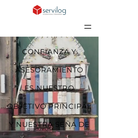
CONFIANZA Y
ASESORAMIENTO
ES NUESTRO
OBJETIVO PRINCIPAL
Y NUESTRA SEÑA DE