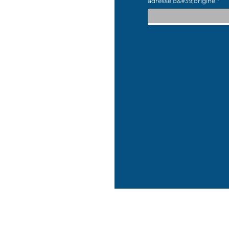
adresse d&#39;origine