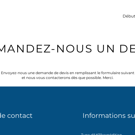
Débu
MANDEZ-NOUS UN DE
Envoyez-nous une demande de devis en remplissant le formulaire suivant
et nous vous contacterons dès que possible. Merci.
de contact
Informations sur
Type d&#39;expédition