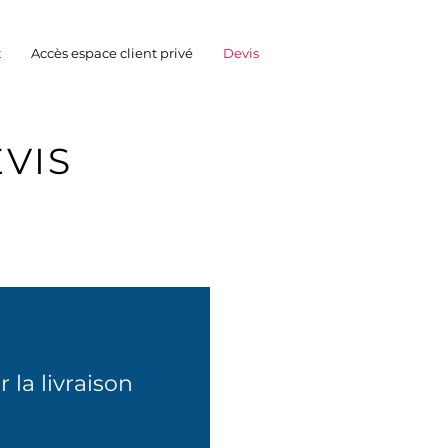
t
Accès espace client privé
Devis
VIS
 la livraison