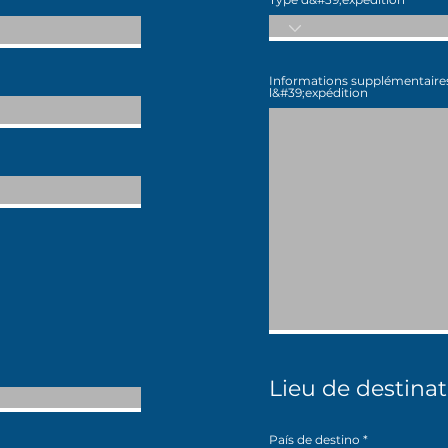
Informations supplémentaire
l&#39;expédition
Lieu de destina
País de destino