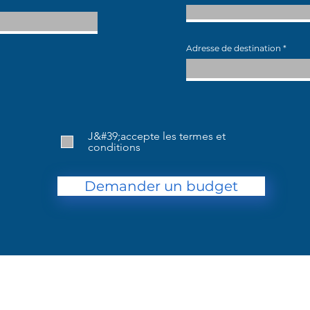
Adresse de destination
J&#39;accepte les termes et
conditions
Demander un budget