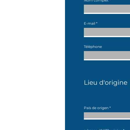
Nom complet
E-mail
Téléphone
Lieu d'origine
País de origen